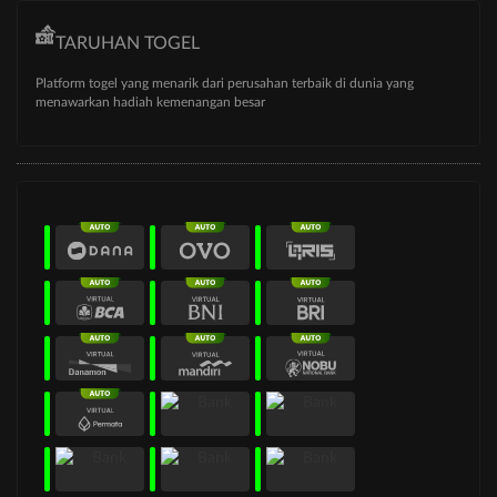
TARUHAN TOGEL
Platform togel yang menarik dari perusahan terbaik di dunia yang
menawarkan hadiah kemenangan besar