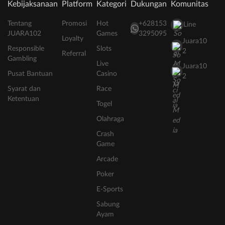
Kebijaksanaan
Platform
Kategori
Dukungan
Komunitas
Tentang
Promosi
Hot
+628153
Line
JUARA102
Games
3295095
Loyalty
Juara10
Responsible
Slots
2
Referral
Gambling
Live
Juara10
Pusat Bantuan
Casino
2
Syarat dan
Race
Ketentuan
Togel
Olahraga
Crash
Game
Arcade
Poker
E-Sports
Sabung
Ayam