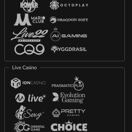
Live Casino