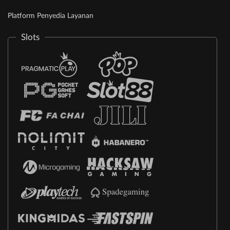
Platform Penyedia Layanan
Slots