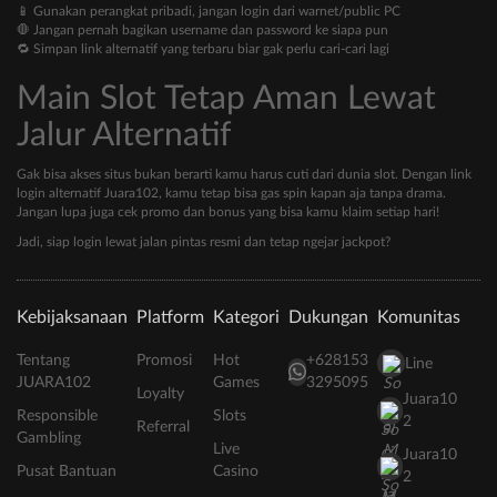
📱 Gunakan perangkat pribadi, jangan login dari warnet/public PC
🛑 Jangan pernah bagikan username dan password ke siapa pun
🔁 Simpan link alternatif yang terbaru biar gak perlu cari-cari lagi
Main Slot Tetap Aman Lewat
Jalur Alternatif
Gak bisa akses situs bukan berarti kamu harus cuti dari dunia slot. Dengan link
login alternatif Juara102, kamu tetap bisa gas spin kapan aja tanpa drama.
Jangan lupa juga cek promo dan bonus yang bisa kamu klaim setiap hari!
Jadi, siap login lewat jalan pintas resmi dan tetap ngejar jackpot?
Kebijaksanaan
Platform
Kategori
Dukungan
Komunitas
Tentang
Promosi
Hot
+628153
Line
JUARA102
Games
3295095
Loyalty
Juara10
Responsible
Slots
2
Referral
Gambling
Live
Juara10
Pusat Bantuan
Casino
2