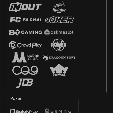
Poker