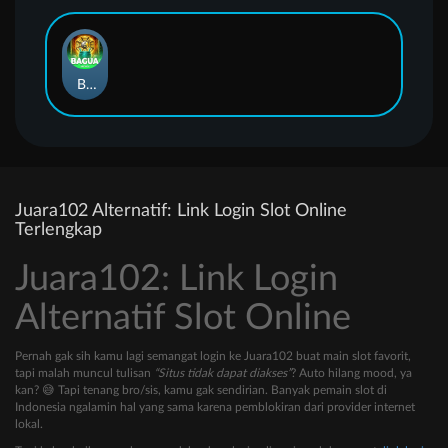
Bagua
Juara102 Alternatif: Link Login Slot Online
Terlengkap
Juara102: Link Login
Alternatif Slot Online
Pernah gak sih kamu lagi semangat login ke Juara102 buat main slot favorit,
tapi malah muncul tulisan
“Situs tidak dapat diakses”
? Auto hilang mood, ya
kan? 😅 Tapi tenang bro/sis, kamu gak sendirian. Banyak pemain slot di
Indonesia ngalamin hal yang sama karena pemblokiran dari provider internet
lokal.