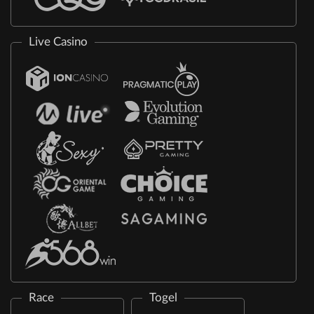
Live Casino
Race
Togel