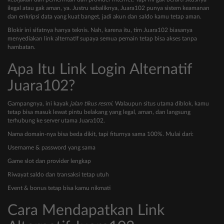
ilegal atau gak aman, ya. Justru sebaliknya, Juara102 punya sistem keamanan
dan enkripsi data yang kuat banget, jadi akun dan saldo kamu tetap aman.
Blokir ini sifatnya hanya teknis. Nah, karena itu, tim Juara102 biasanya
menyediakan link alternatif supaya semua pemain tetap bisa akses tanpa
hambatan.
Apa Itu Link Login Alternatif
Juara102?
Gampangnya, ini kayak
jalan tikus resmi
. Walaupun situs utama diblok, kamu
tetap bisa masuk lewat pintu belakang yang legal, aman, dan langsung
terhubung ke server utama Juara102.
Nama domain-nya bisa beda dikit, tapi fiturnya sama 100%. Mulai dari:
Username & password yang sama
Game slot dan provider lengkap
Riwayat saldo dan transaksi tetap utuh
Event & bonus tetap bisa kamu nikmati
Cara Mendapatkan Link