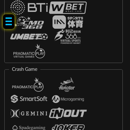
Tap Me!
Crash Game