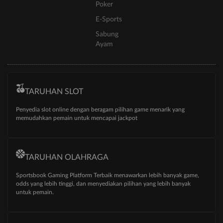
Poker
E-Sports
Sabung
Ayam
TARUHAN SLOT
Penyedia slot online dengan beragam pilihan game menarik yang
memudahkan pemain untuk mencapai jackpot
TARUHAN OLAHRAGA
Sportsbook Gaming Platform Terbaik menawarkan lebih banyak game,
odds yang lebih tinggi, dan menyediakan pilihan yang lebih banyak
untuk pemain.