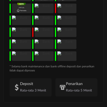
* Selama bank maintenance dan bank offline deposit dan penarikan
tidak dapat diproses
Deposit
Penarikan
Rata-rata 3 Menit
Rata-rata 5 Menit