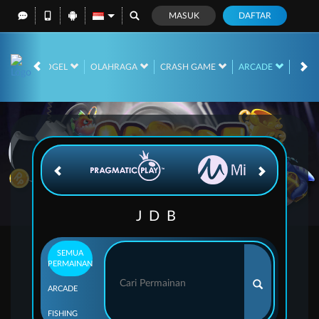
MASUK
DAFTAR
RACE
TOGEL
OLAHRAGA
CRASH GAME
ARCADE
POK
JDB
SEMUA
PERMAINAN
ARCADE
FISHING