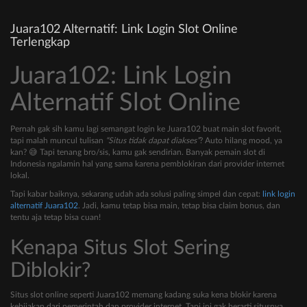
Juara102 Alternatif: Link Login Slot Online
Terlengkap
Juara102: Link Login
Alternatif Slot Online
Pernah gak sih kamu lagi semangat login ke Juara102 buat main slot favorit,
tapi malah muncul tulisan
“Situs tidak dapat diakses”
? Auto hilang mood, ya
kan? 😅 Tapi tenang bro/sis, kamu gak sendirian. Banyak pemain slot di
Indonesia ngalamin hal yang sama karena pemblokiran dari provider internet
lokal.
Tapi kabar baiknya, sekarang udah ada solusi paling simpel dan cepat:
link login
alternatif Juara102
. Jadi, kamu tetap bisa main, tetap bisa claim bonus, dan
tentu aja tetap bisa cuan!
Kenapa Situs Slot Sering
Diblokir?
Situs slot online seperti Juara102 memang kadang suka kena blokir karena
kebijakan dari pemerintah dan provider internet. Tapi ini gak berarti situsnya