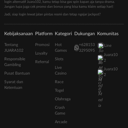
login alternatif Juara102, kamu tetap bisa gas spin kapan aja tanpa drama.
Jangan lupa juga cek promo dan bonus yang bisa kamu klaim setiap hari!
Jadi, siap login lewat jalan pintas resmi dan tetap ngejar jackpot?
Kebijaksanaan
Platform
Kategori
Dukungan
Komunitas
Tentang
Promosi
Hot
+628153
Line
JUARA102
Games
3295095
Loyalty
Juara10
Responsible
Slots
2
Referral
Gambling
Live
Juara10
Pusat Bantuan
Casino
2
Syarat dan
Race
Ketentuan
Togel
Olahraga
Crash
Game
Arcade