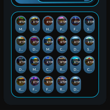
RTP
84%
RTP
92%
RTP
79%
RTP
84%
RTP
86%
RTP
91%
Mole Crash
Shade Dragons Fishing
Happy New Year
Piggy Bank TapTap
Fighter Fire
Super Super Fruit
RTP
82%
RTP
89%
RTP
79%
RTP
85%
RTP
86%
RTP
89%
Jogo Do Bicho
Dragon Master
Mines 2
Crazy King Kong
Dragon Fishing
Spirit Tide Legend
RTP
82%
RTP
91%
RTP
90%
RTP
84%
RTP
86%
RTP
95%
Dragon of Demons
Mines
Classic Mario
Rocket Derby
Dice
Cai Shen Fishing
RTP
90%
RTP
95%
RTP
93%
RTP
92%
RTP
91%
King Of Football
Fishing Disco
Fishing YiLuFa
Running Chicken
Dragon Fishing II