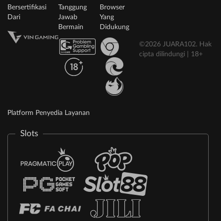
Bersertifikasi
Tanggung
Browser
Dari
Jawab
Yang
Bermain
Didukung
©2026 JUARA102. Hak
cipta dilindungi | 18+
Platform Penyedia Layanan
Slots