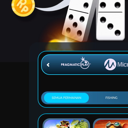
SEMUA PERMAINAN
FISHING