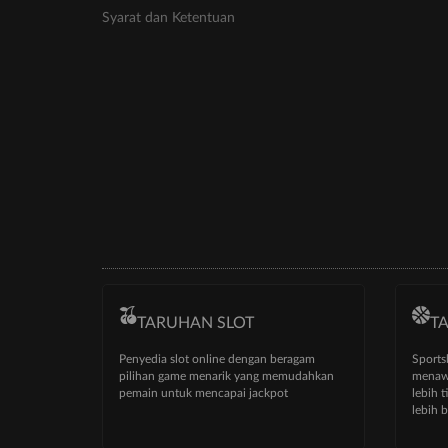
Syarat dan Ketentuan
TARUHAN SLOT
T
Penyedia slot online dengan beragam
Sports
pilihan game menarik yang memudahkan
menawa
pemain untuk mencapai jackpot
lebih 
lebih 