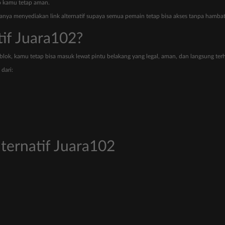
do kamu tetap aman.
iasanya menyediakan link alternatif supaya semua pemain tetap bisa akses tanpa hamba
tif Juara102?
blok, kamu tetap bisa masuk lewat pintu belakang yang legal, aman, dan langsung te
dari:
ternatif Juara102