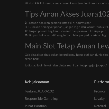
Hindari klik link sembarangan yang kamu temuin di grup anonim 
Tips Aman Akses Juara10
🔒 Pastikan ada ikon gembok (https://) di address bar
📱 Gunakan perangkat pribadi, jangan login dari warnet/public PC
🛑 Jangan pernah bagikan username dan password ke siapa pun
🔁 Simpan link alternatif yang terbaru biar gak perlu cari-cari lagi
Main Slot Tetap Aman Lewa
Gak bisa akses situs bukan berarti kamu harus cuti dari dunia slo
setiap hari!
Jadi, siap login lewat jalan pintas resmi dan tetap ngejar jackpot?
Kebijaksanaan
Platform
Tentang JUARA102
Promosi
Responsible Gambling
Loyalty
Pusat Bantuan
Referral