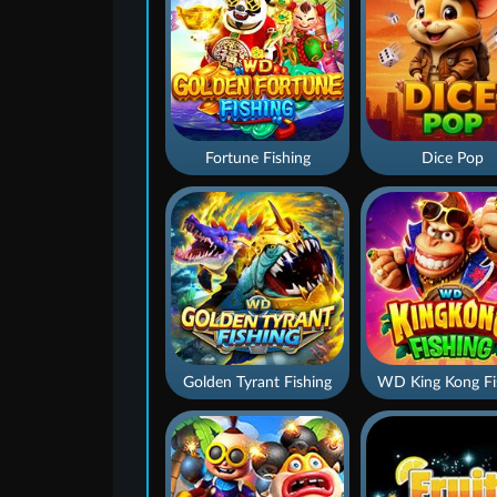
Fortune Fishing
Dice Pop
Golden Tyrant Fishing