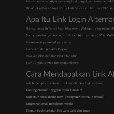
keamanan dan enkripsi data yang kuat banget, jadi akun dan sal
Blokir ini sifatnya hanya teknis. Nah, karena itu, tim Juara102 b
Apa Itu Link Login Alterna
Gampangnya, ini kayak
jalan tikus resmi
. Walaupun situs utama di
Nama domain-nya bisa beda dikit, tapi fiturnya sama 100%. Mulai 
Username & password yang sama
Game slot dan provider lengkap
Riwayat saldo dan transaksi tetap utuh
Event & bonus tetap bisa kamu nikmati
Cara Mendapatkan Link Al
Ada beberapa cara aman untuk dapetin link login terbaru:
Gabung channel Telegram resmi Juara102
Ikuti akun sosial media resmi (Instagram/Twitter/Facebook)
Langganan email newsletter mereka
Simpan bookmark dari link yang valid dan aman