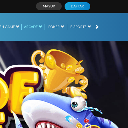
MASUK
DAFTAR
SH GAME
ARCADE
POKER
E-SPORTS
SABUNG AYAM