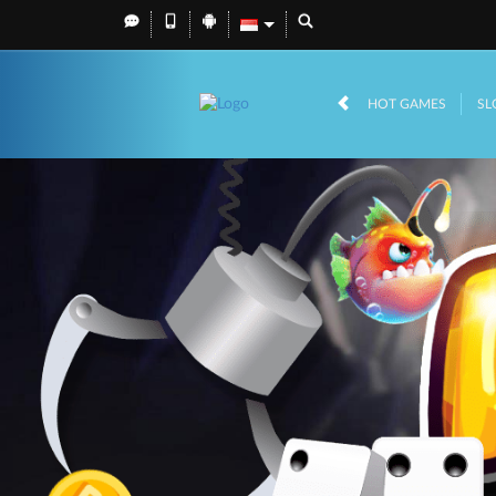
HOT GAMES
SL