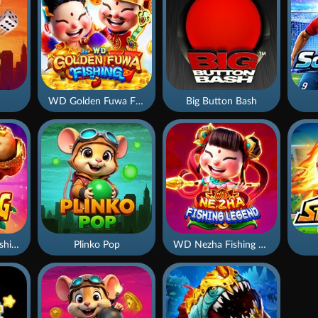
WD Golden Fuwa Fishing
Big Button Bash
WD King Kong Fishing
Plinko Pop
WD Nezha Fishing Legend