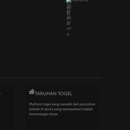
Juara102
O
TARUHAN TOGEL
Platform togel yang menarik dari perusahan
terbaik di dunia yang menawarkan hadiah
kemenangan besar