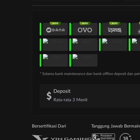
* Selama bank maintenance dan bank offline deposit dan pen
Deposit
Rata-rata 3 Menit
Bersertifikasi Dari
Tanggung Jawab Bermain