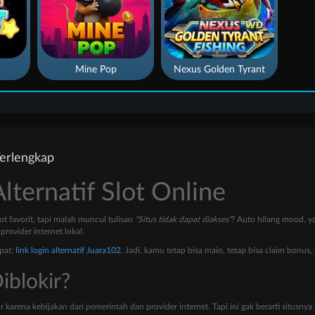
Mine Pop
Nexus Golden Tyrant
Terlengkap
lternatif Slot Online
ot favorit, tapi malah muncul tulisan
“Situs tidak dapat diakses”
? Auto hilang mood, y
rovider internet lokal.
epat:
link login alternatif Juara102
. Jadi, kamu tetap bisa main, tetap bisa claim bonus,
iblokir?
karena kebijakan dari pemerintah dan provider internet. Tapi ini gak berarti situsnya