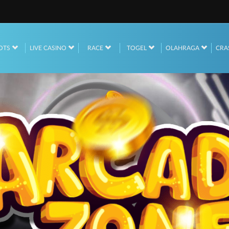
OTS
LIVE CASINO
RACE
TOGEL
OLAHRAGA
CRA