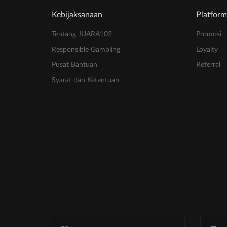
Kebijaksanaan
Platform
Tentang JUARA102
Promosi
Responsible Gambling
Loyalty
Pusat Bantuan
Referral
Syarat dan Ketentuan