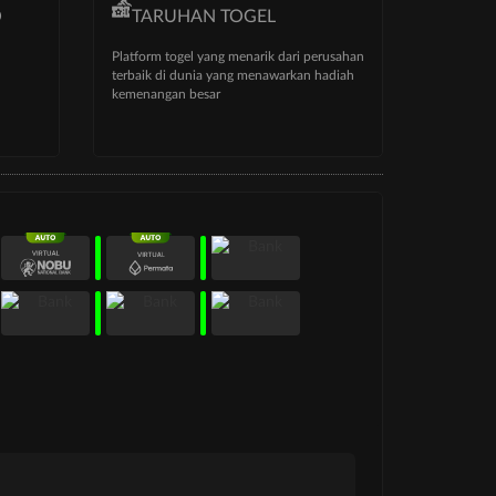
O
TARUHAN TOGEL
Platform togel yang menarik dari perusahan
terbaik di dunia yang menawarkan hadiah
kemenangan besar