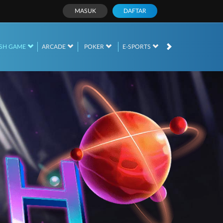
MASUK
DAFTAR
SH GAME
ARCADE
POKER
E-SPORTS
SABUNG AYAM