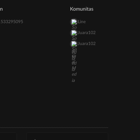
n
Komunitas
1533295095
Line
Juara102
Juara102