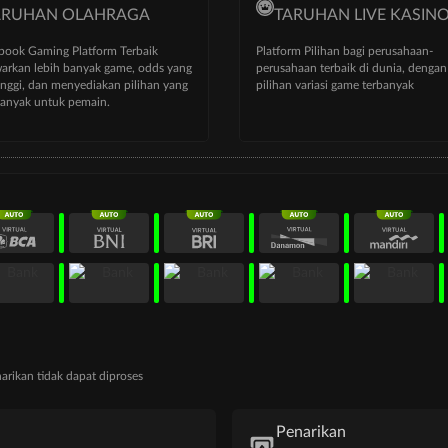
ARUHAN OLAHRAGA
TARUHAN LIVE KASIN
book Gaming Platform Terbaik
Platform Pilihan bagi perusahaan-
rkan lebih banyak game, odds yang
perusahaan terbaik di dunia, dengan
tinggi, dan menyediakan pilihan yang
pilihan variasi game terbanyak
banyak untuk pemain.
arikan tidak dapat diproses
Penarikan