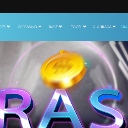
OTS
LIVE CASINO
RACE
TOGEL
OLAHRAGA
CRA