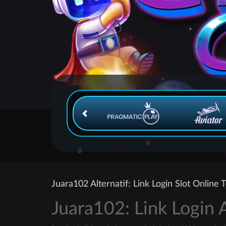
Juara102 Alternatif: Link Login Slot Online 
Juara102: Link Login A