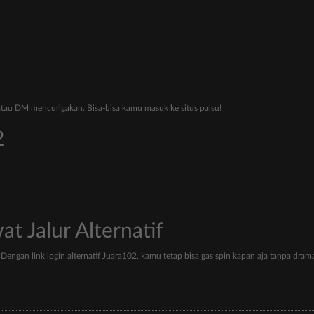
atau DM mencurigakan. Bisa-bisa kamu masuk ke situs palsu!
2
t Jalur Alternatif
t. Dengan link login alternatif Juara102, kamu tetap bisa gas spin kapan aja tanpa d