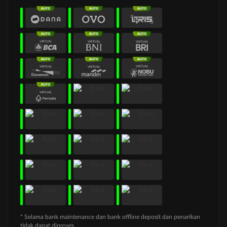
* Selama bank maintenance dan bank offline deposit dan penarikan
tidak dapat diproses