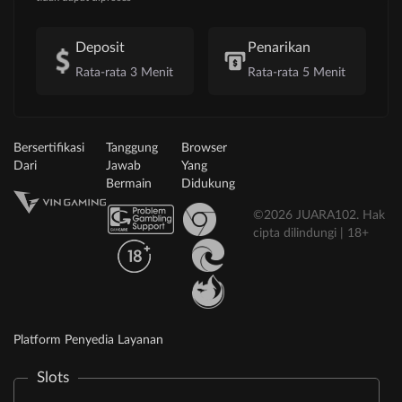
Deposit
Penarikan
Rata-rata 3 Menit
Rata-rata 5 Menit
Bersertifikasi
Tanggung
Browser
Dari
Jawab
Yang
Bermain
Didukung
©2026 JUARA102. Hak
cipta dilindungi | 18+
Platform Penyedia Layanan
Slots