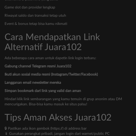
Game slot dan provider lengkap
Riwayat saldo dan transaksi tetap utuh
Event & bonus tetap bisa kamu nikmati
Cara Mendapatkan Link
Alternatif Juara102
Ada beberapa cara aman untuk dapetin link login terbaru:
Gabung channel Telegram resmi Juara102
Ikuti akun sosial media resmi (Instagram/Twitter/Facebook)
Langganan email newsletter mereka
Simpan bookmark dari link yang valid dan aman
Hindari klik link sembarangan yang kamu temuin di grup anonim atau DM
mencurigakan. Bisa-bisa kamu masuk ke situs palsu!
Tips Aman Akses Juara102
🔒 Pastikan ada ikon gembok (https://) di address bar
📱 Gunakan perangkat pribadi, jangan login dari warnet/public PC