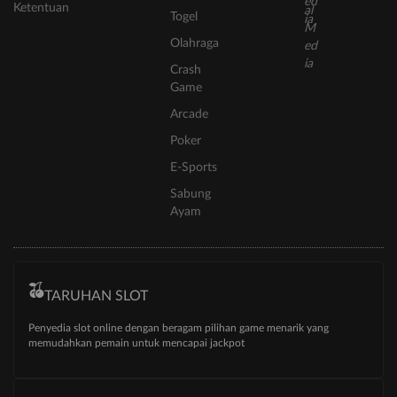
Ketentuan
Togel
Olahraga
Crash
Game
Arcade
Poker
E-Sports
Sabung
Ayam
TARUHAN SLOT
Penyedia slot online dengan beragam pilihan game menarik yang
memudahkan pemain untuk mencapai jackpot