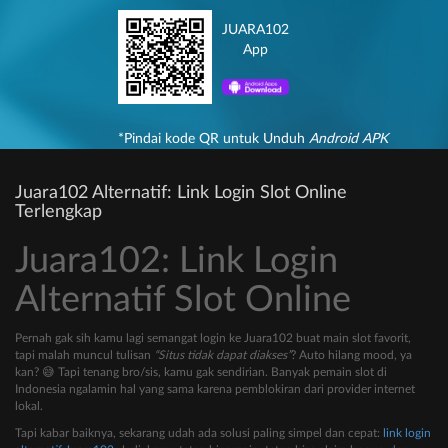
JUARA102
App
*Pindai kode QR untuk Unduh
Android APK
Juara102 Alternatif: Link Login Slot Online
Terlengkap
Juara102: Link Login
Alternatif Slot Online
Pernah gak sih kamu lagi semangat login ke Juara102 buat main slot favorit,
tapi malah muncul tulisan
“Situs tidak dapat diakses”
? Auto hilang mood, ya
kan? 😅 Tapi tenang bro/sis, kamu gak sendirian. Banyak pemain slot di
Indonesia ngalamin hal yang sama karena pemblokiran dari provider internet
lokal.
Tapi kabar baiknya, sekarang udah ada solusi paling simpel dan cepat:
link login