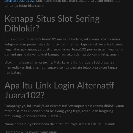
alternatif Juara102
. Jadi, kamu tetap bisa main, tetap bisa claim bonus, dan
tentu aja tetap bisa cuan!
Kenapa Situs Slot Sering
Diblokir?
Situs slot online seperti Juara102 memang kadang suka kena blokir karena
kebijakan dari pemerintah dan provider internet. Tapi ini gak berarti situsnya
ilegal atau gak aman, ya. Justru sebaliknya, Juara102 punya sistem keamanan
dan enkripsi data yang kuat banget, jadi akun dan saldo kamu tetap aman.
Blokir ini sifatnya hanya teknis. Nah, karena itu, tim Juara102 biasanya
menyediakan link alternatif supaya semua pemain tetap bisa akses tanpa
hambatan.
Apa Itu Link Login Alternatif
Juara102?
Gampangnya, ini kayak
jalan tikus resmi
. Walaupun situs utama diblok, kamu
tetap bisa masuk lewat pintu belakang yang legal, aman, dan langsung
terhubung ke server utama Juara102.
Nama domain-nya bisa beda dikit, tapi fiturnya sama 100%. Mulai dari:
Username & password yang sama