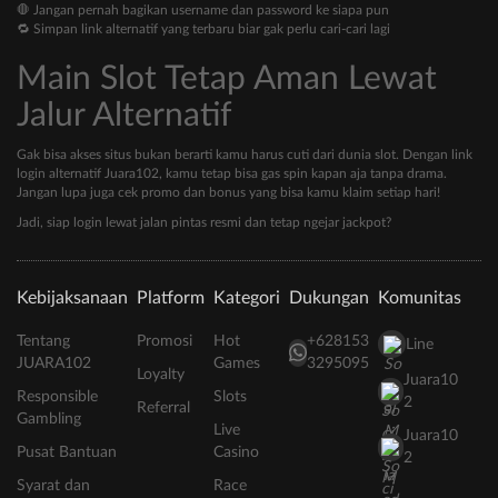
🛑 Jangan pernah bagikan username dan password ke siapa pun
🔁 Simpan link alternatif yang terbaru biar gak perlu cari-cari lagi
Main Slot Tetap Aman Lewat
Jalur Alternatif
Gak bisa akses situs bukan berarti kamu harus cuti dari dunia slot. Dengan link
login alternatif Juara102, kamu tetap bisa gas spin kapan aja tanpa drama.
Jangan lupa juga cek promo dan bonus yang bisa kamu klaim setiap hari!
Jadi, siap login lewat jalan pintas resmi dan tetap ngejar jackpot?
Kebijaksanaan
Platform
Kategori
Dukungan
Komunitas
Tentang
Promosi
Hot
+628153
Line
JUARA102
Games
3295095
Loyalty
Juara10
Responsible
Slots
2
Referral
Gambling
Live
Juara10
Pusat Bantuan
Casino
2
Syarat dan
Race