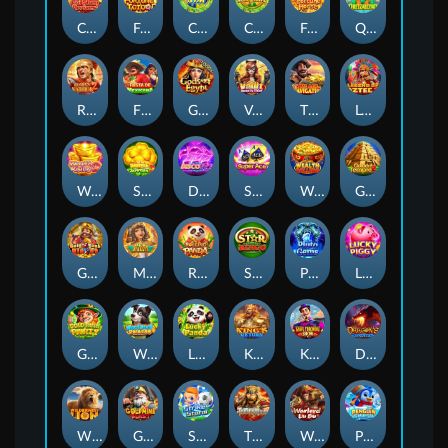
Cai Shen Arrives!
Fortune Toto 4D
Crazy ATM
Crazy Money Rolling
Fortune Horse
Quetzalcoatl
ROMAN WARRIOR2
Fiesta de Mexicana
Gods of Egypt
Vault Beauty Thief
The Age Of Navigation
Legend of Aztec2
Wealth Rising 2
Super Clovers 2
DISCO 777
Super Ace
Wealth Rolling
Golden Temple2
Gold Rush Blast
MEOW DYNASTY
Rolling Panda
STAR Bingo
Pluto Gems
Lucky Piggy
Gold Rush Party
Woof-woof Paradise
Lucky Panda
King's Return
Knife Throwing Show
Dragon's Expedition
Wilderness Lion
Goldmine Blast
Strike Storm
Thor of Mars
Warlord Lu Bu
Penguin Smash