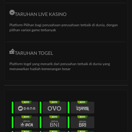
TARUHAN LIVE KASINO
Platform Pilihan bagi perusahaan-perusahaan terbaik di dunia, dengan
pilihan variasi game terbanyak
TARUHAN TOGEL
Platform togel yang menarik dari perusahan terbaik di dunia yang
menawarkan hadiah kemenangan besar