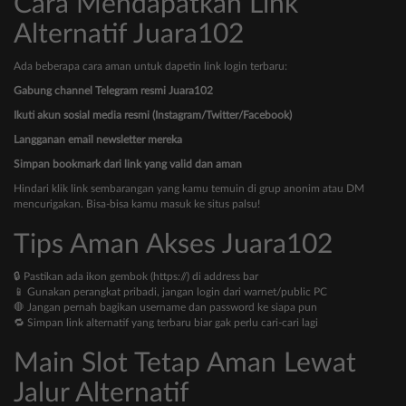
Cara Mendapatkan Link
Alternatif Juara102
Ada beberapa cara aman untuk dapetin link login terbaru:
Gabung channel Telegram resmi Juara102
Ikuti akun sosial media resmi (Instagram/Twitter/Facebook)
Langganan email newsletter mereka
Simpan bookmark dari link yang valid dan aman
Hindari klik link sembarangan yang kamu temuin di grup anonim atau DM
mencurigakan. Bisa-bisa kamu masuk ke situs palsu!
Tips Aman Akses Juara102
🔒 Pastikan ada ikon gembok (https://) di address bar
📱 Gunakan perangkat pribadi, jangan login dari warnet/public PC
🛑 Jangan pernah bagikan username dan password ke siapa pun
🔁 Simpan link alternatif yang terbaru biar gak perlu cari-cari lagi
Main Slot Tetap Aman Lewat
Jalur Alternatif