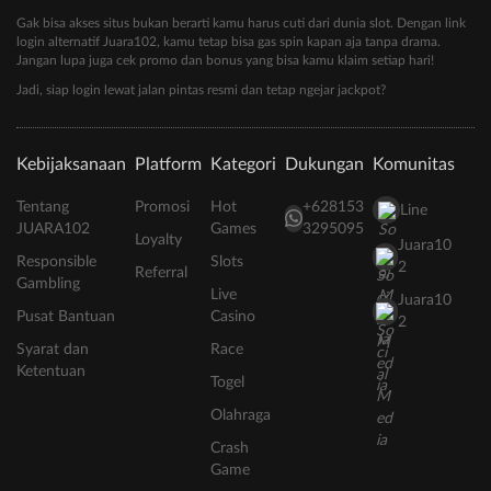
Gak bisa akses situs bukan berarti kamu harus cuti dari dunia slot. Dengan link
login alternatif Juara102, kamu tetap bisa gas spin kapan aja tanpa drama.
Jangan lupa juga cek promo dan bonus yang bisa kamu klaim setiap hari!
Jadi, siap login lewat jalan pintas resmi dan tetap ngejar jackpot?
Kebijaksanaan
Platform
Kategori
Dukungan
Komunitas
Tentang
Promosi
Hot
+628153
Line
JUARA102
Games
3295095
Loyalty
Juara10
Responsible
Slots
2
Referral
Gambling
Live
Juara10
Pusat Bantuan
Casino
2
Syarat dan
Race
Ketentuan
Togel
Olahraga
Crash
Game