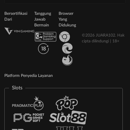
Bersertifikasi
Tanggung
Browser
Dari
Jawab
Yang
Bermain
Didukung
©2026 JUARA102. Hak
cipta dilindungi | 18+
Platform Penyedia Layanan
Slots