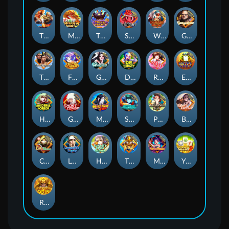
Thor vs Loki
Mahjong Gold 3
TRICK OR TREAT
Sushi Match
Wilderness Hunting
Gaogashou
Three Kingdoms
Fighting Academy
Gumiho
DR. Crazy
Run Date
Egypt Gods
Halloween Horror
Ghost Zombie
Mutation fish
Star Cruise
Prehistoric Park
Beer Carnival
Cat VS Mouse
Lovecraft's Legacy
Happy Fruit Stand
THOR
Magic House
Yuanbao Mahjong2
Ragnarok Odin