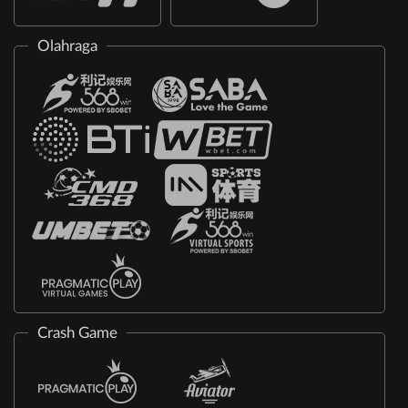
Olahraga
Crash Game