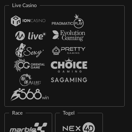
Live Casino
Race
Togel