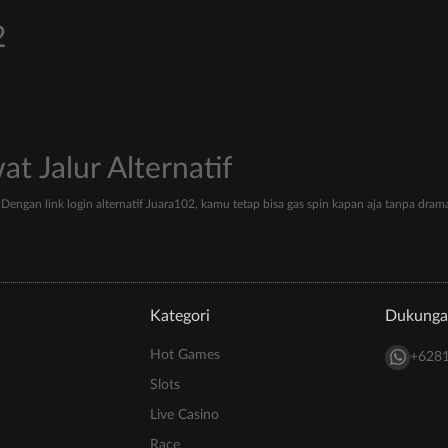
2
t Jalur Alternatif
t. Dengan link login alternatif Juara102, kamu tetap bisa gas spin kapan aja tanpa d
Kategori
Dukunga
Hot Games
+628
Slots
Live Casino
Race