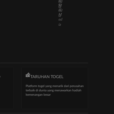
O
TARUHAN TOGEL
Platform togel yang menarik dari perusahan
terbaik di dunia yang menawarkan hadiah
kemenangan besar