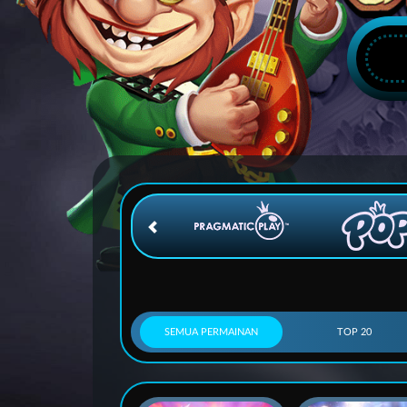
SEMUA PERMAINAN
TOP 20