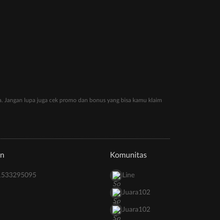
rama. Jangan lupa juga cek promo dan bonus yang bisa kamu klaim
n
Komunitas
1533295095
Line
Juara102
Juara102