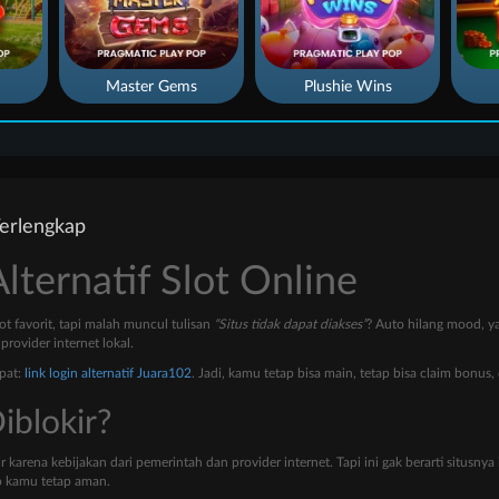
Master Gems
Plushie Wins
Terlengkap
lternatif Slot Online
ot favorit, tapi malah muncul tulisan
“Situs tidak dapat diakses”
? Auto hilang mood, y
rovider internet lokal.
epat:
link login alternatif Juara102
. Jadi, kamu tetap bisa main, tetap bisa claim bonus,
iblokir?
karena kebijakan dari pemerintah dan provider internet. Tapi ini gak berarti situsnya
do kamu tetap aman.