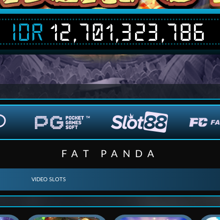
IDR
12,701,323,454
FAT PANDA
VIDEO SLOTS