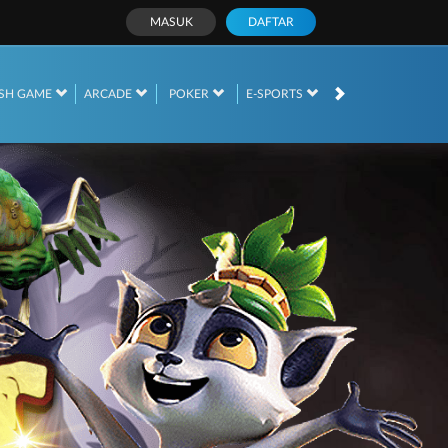
MASUK
DAFTAR
SH GAME
ARCADE
POKER
E-SPORTS
SABUNG AYAM