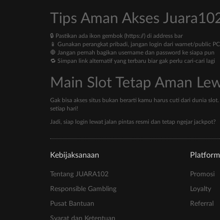
Tips Aman Akses Juara10
🔒 Pastikan ada ikon gembok (https://) di address bar
📱 Gunakan perangkat pribadi, jangan login dari warnet/public PC
🛑 Jangan pernah bagikan username dan password ke siapa pun
🔁 Simpan link alternatif yang terbaru biar gak perlu cari-cari lagi
Main Slot Tetap Aman Lewa
Gak bisa akses situs bukan berarti kamu harus cuti dari dunia slo
setiap hari!
Jadi, siap login lewat jalan pintas resmi dan tetap ngejar jackpot?
Kebijaksanaan
Platform
Tentang JUARA102
Promosi
Responsible Gambling
Loyalty
Pusat Bantuan
Referral
Syarat dan Ketentuan