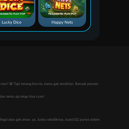
Lucky Dice
Happy Nets
a kan? 😅 Tapi tenang bro/sis, kamu gak sendirian. Banyak pemain
 dan tentu aja tetap bisa cuan!
 ilegal atau gak aman, ya. Justru sebaliknya, Juara102 punya sistem