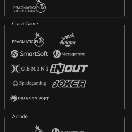
Crash Game
Arcade