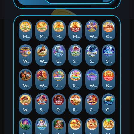
Mahjong Gold: Dragon
Mahjong Gold: Phoenix
Mahjong Gold: Lion
Mahjong Gold: Tiger
Wonders of Giza Pyramid
CaiShen Mega Fortune
Wonders of Machu Picchu
Wonder of Hanging Garden
God's Gambit: Poseidon
Space Quest: Earth
Space Quest: Moon
Space Quest: Neptune
Wonders of Colosseum
Wonders of Grand Canyon
Slithering Riches
Sugar Strike
Wonders of Taj Mahal
Blitz Coin: Hold & Win
Wild Bounty Queen
Space Quest: Mars
Queen Femida 2
Royale Ace
Clash of Olympus
Crypto Coin