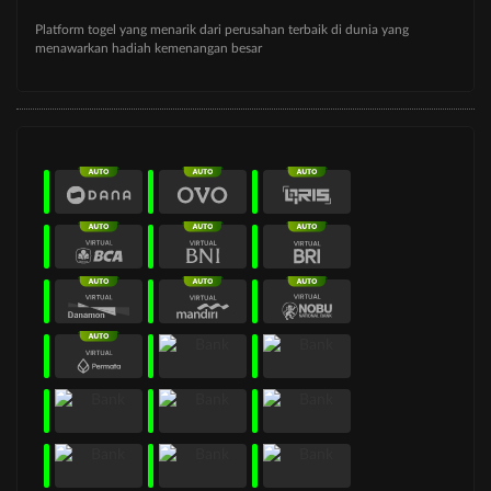
Platform togel yang menarik dari perusahan terbaik di dunia yang
menawarkan hadiah kemenangan besar