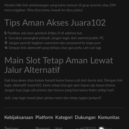
Hindari klik link sembarangan yang kamu temuin di grup anonim atau DM
mencurigakan. Bisa-bisa kamu masuk ke situs palsu!
Tips Aman Akses Juara102
🔒 Pastikan ada ikon gembok (https://) di address bar
📱 Gunakan perangkat pribadi, jangan login dari warnet/public PC
🛑 Jangan pernah bagikan username dan password ke siapa pun
🔁 Simpan link alternatif yang terbaru biar gak perlu cari-cari lagi
Main Slot Tetap Aman Lewat
Jalur Alternatif
Gak bisa akses situs bukan berarti kamu harus cuti dari dunia slot. Dengan link
login alternatif Juara102, kamu tetap bisa gas spin kapan aja tanpa drama.
Jangan lupa juga cek promo dan bonus yang bisa kamu klaim setiap hari!
Jadi, siap login lewat jalan pintas resmi dan tetap ngejar jackpot?
Kebijaksanaan
Platform
Kategori
Dukungan
Komunitas
Tentang
Promosi
Hot
+628153