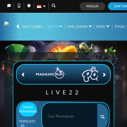
MASUK
DAFTA
IDR
12,740,125,
HOT GAMES
SLOTS
LIVE CASINO
RACE
TOGEL
LIVE22
SEMUA
PERMAINAN
TOP
SLOTS
20