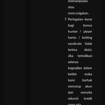
memanipulasi
atau
mencurigakan.
Peringatan keras
bagi bonus
hunter / player
hantu / betting
syndicate tidak
terima disini.
Jika terindikasi
adanya
keganjilan dalam
betlist maka
kami berhak
menutup akun
dan menyita
seluruh kredit
yang ada