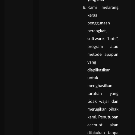
Kami melarang
keras
penggunaan
perangkat,
software, "bots",
program atau
metode apapun
yang
diaplikasikan
untuk
menghasilkan
taruhan yang
tidak wajar dan
merugikan pihak
kami. Penutupan
account akan
dilakukan tanpa