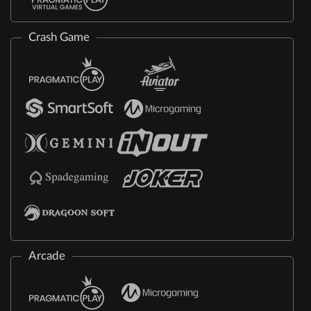
Crash Game
Arcade