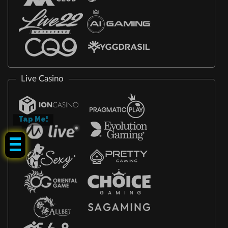
Live Casino