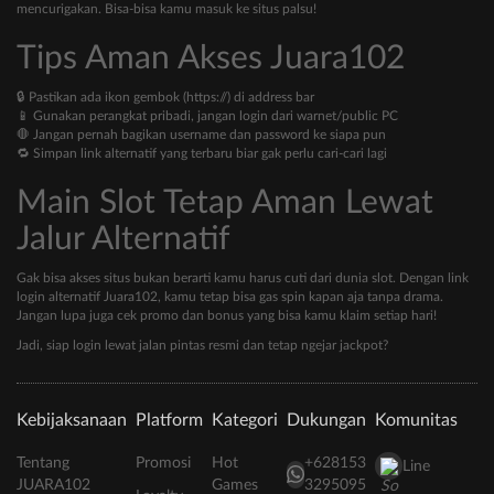
mencurigakan. Bisa-bisa kamu masuk ke situs palsu!
Tips Aman Akses Juara102
🔒 Pastikan ada ikon gembok (https://) di address bar
📱 Gunakan perangkat pribadi, jangan login dari warnet/public PC
🛑 Jangan pernah bagikan username dan password ke siapa pun
🔁 Simpan link alternatif yang terbaru biar gak perlu cari-cari lagi
Main Slot Tetap Aman Lewat
Jalur Alternatif
Gak bisa akses situs bukan berarti kamu harus cuti dari dunia slot. Dengan link
login alternatif Juara102, kamu tetap bisa gas spin kapan aja tanpa drama.
Jangan lupa juga cek promo dan bonus yang bisa kamu klaim setiap hari!
Jadi, siap login lewat jalan pintas resmi dan tetap ngejar jackpot?
Kebijaksanaan
Platform
Kategori
Dukungan
Komunitas
Tentang
Promosi
Hot
+628153
Line
JUARA102
Games
3295095