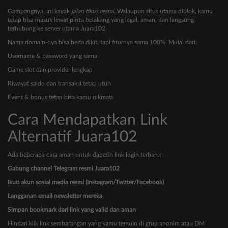
Gampangnya, ini kayak
jalan tikus resmi
. Walaupun situs utama diblok, kamu
tetap bisa masuk lewat pintu belakang yang legal, aman, dan langsung
terhubung ke server utama Juara102.
Nama domain-nya bisa beda dikit, tapi fiturnya sama 100%. Mulai dari:
Username & password yang sama
Game slot dan provider lengkap
Riwayat saldo dan transaksi tetap utuh
Event & bonus tetap bisa kamu nikmati
Cara Mendapatkan Link
Alternatif Juara102
Ada beberapa cara aman untuk dapetin link login terbaru:
Gabung channel Telegram resmi Juara102
Ikuti akun sosial media resmi (Instagram/Twitter/Facebook)
Langganan email newsletter mereka
Simpan bookmark dari link yang valid dan aman
Hindari klik link sembarangan yang kamu temuin di grup anonim atau DM