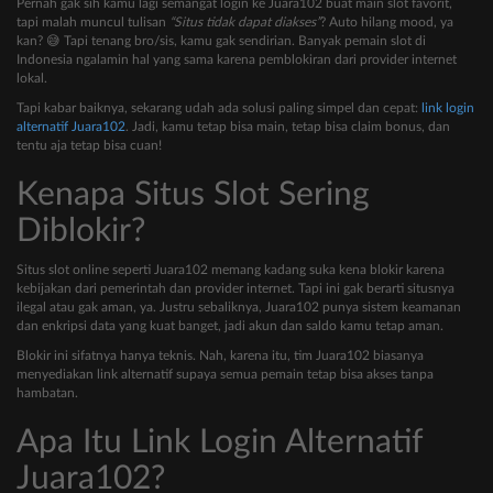
Pernah gak sih kamu lagi semangat login ke Juara102 buat main slot favorit,
tapi malah muncul tulisan
“Situs tidak dapat diakses”
? Auto hilang mood, ya
kan? 😅 Tapi tenang bro/sis, kamu gak sendirian. Banyak pemain slot di
Indonesia ngalamin hal yang sama karena pemblokiran dari provider internet
lokal.
Tapi kabar baiknya, sekarang udah ada solusi paling simpel dan cepat:
link login
alternatif Juara102
. Jadi, kamu tetap bisa main, tetap bisa claim bonus, dan
tentu aja tetap bisa cuan!
Kenapa Situs Slot Sering
Diblokir?
Situs slot online seperti Juara102 memang kadang suka kena blokir karena
kebijakan dari pemerintah dan provider internet. Tapi ini gak berarti situsnya
ilegal atau gak aman, ya. Justru sebaliknya, Juara102 punya sistem keamanan
dan enkripsi data yang kuat banget, jadi akun dan saldo kamu tetap aman.
Blokir ini sifatnya hanya teknis. Nah, karena itu, tim Juara102 biasanya
menyediakan link alternatif supaya semua pemain tetap bisa akses tanpa
hambatan.
Apa Itu Link Login Alternatif
Juara102?